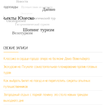
СВЕЖИЕ ЗАПИСИ
Классика в сердце города: опера на балконе Дома Вавельберга
Экскурсии на Пхукете: самостоятельное планирование против готовых
туров
Как выбрать билет на поезд и не переплатить: секреты опытных
путешественников
Загородный отдых с парной: почему это стало новым трендом
выходного дня