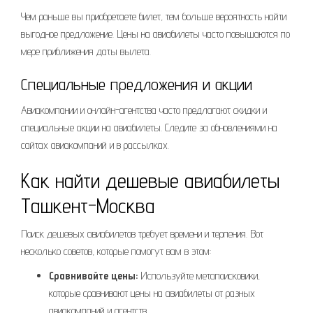
Чем раньше вы приобретаете билет, тем больше вероятность найти
выгодное предложение. Цены на авиабилеты часто повышаются по
мере приближения даты вылета.
Специальные предложения и акции
Авиакомпании и онлайн-агентства часто предлагают скидки и
специальные акции на авиабилеты. Следите за обновлениями на
сайтах авиакомпаний и в рассылках.
Как найти дешевые авиабилеты
Ташкент-Москва
Поиск дешевых авиабилетов требует времени и терпения. Вот
несколько советов, которые помогут вам в этом:
Сравнивайте цены:
Используйте метапоисковики,
которые сравнивают цены на авиабилеты от разных
авиакомпаний и агентств.