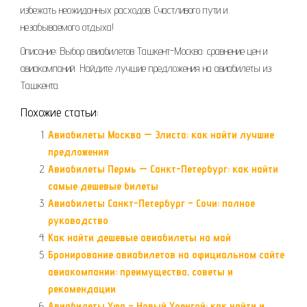
избежать неожиданных расходов. Счастливого пути и
незабываемого отдыха!
Описание: Выбор авиабилетов Ташкент-Москва: сравнение цен и
авиакомпаний. Найдите лучшие предложения на авиабилеты из
Ташкента.
Похожие статьи:
Авиабилеты Москва — Элиста: как найти лучшие
предложения
Авиабилеты Пермь — Санкт-Петербург: как найти
самые дешевые билеты
Авиабилеты Санкт-Петербург – Сочи: полное
руководство
Как найти дешевые авиабилеты на май
Бронирование авиабилетов на официальном сайте
авиакомпании: преимущества, советы и
рекомендации
Авиабилеты Уфа – Новый Уренгой: как найти и