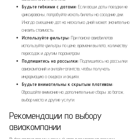
Будьте гибкими с датами:
Если ваши даты поездки не
фиксированы, попробуйте искать билеты на соседние дни.
Иногда смещение дат на несколько дней может значительно
снизить стоимость.
Используйте фильтры:
При поиске авиабилетов
используйте фильтры по цене, времени вылета, количеству
пересадок и другим параметрам.
Подпишитесь на рассылки:
Подпишитесь на рассылки
авиакомпаний и онлайн-агентств, чтобы получать
информацию о скидках и акциях.
Будьте внимательны к скрытым платежам:
Обращайте внимание на дополнительные сборы за багаж,
выбор места и другие услуги.
Рекомендации по выбору
авиакомпании