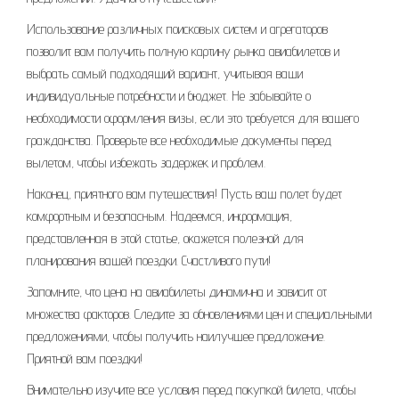
Использование различных поисковых систем и агрегаторов
позволит вам получить полную картину рынка авиабилетов и
выбрать самый подходящий вариант, учитывая ваши
индивидуальные потребности и бюджет. Не забывайте о
необходимости оформления визы, если это требуется для вашего
гражданства. Проверьте все необходимые документы перед
вылетом, чтобы избежать задержек и проблем.
Наконец, приятного вам путешествия! Пусть ваш полет будет
комфортным и безопасным. Надеемся, информация,
представленная в этой статье, окажется полезной для
планирования вашей поездки. Счастливого пути!
Запомните, что цена на авиабилеты динамична и зависит от
множества факторов. Следите за обновлениями цен и специальными
предложениями, чтобы получить наилучшее предложение.
Приятной вам поездки!
Внимательно изучите все условия перед покупкой билета, чтобы