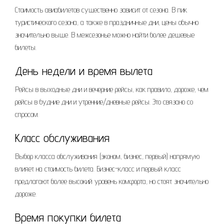
Стоимость авиабилетов существенно зависит от сезона. В пик
туристического сезона, а также в праздничные дни, цены обычно
значительно выше. В межсезонье можно найти более дешевые
билеты.
День недели и время вылета
Рейсы в выходные дни и вечерние рейсы, как правило, дороже, чем
рейсы в будние дни и утренние/дневные рейсы. Это связано со
спросом.
Класс обслуживания
Выбор класса обслуживания (эконом, бизнес, первый) напрямую
влияет на стоимость билета. Бизнес-класс и первый класс
предлагают более высокий уровень комфорта, но стоят значительно
дороже.
Время покупки билета