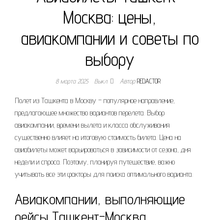
Москва: цены,
авиакомпании и советы по
выбору
8 марта 2025
Выкл.
Автор
REDACTOR
Полет из Ташкента в Москву – популярное направление,
предлагающее множество вариантов перелета. Выбор
авиакомпании, времени вылета и класса обслуживания
существенно влияет на итоговую стоимость билета. Цена на
авиабилеты может варьироваться в зависимости от сезона, дня
недели и спроса. Поэтому, планируя путешествие, важно
учитывать все эти факторы для поиска оптимального варианта.
Авиакомпании, выполняющие
рейсы Ташкент-Москва