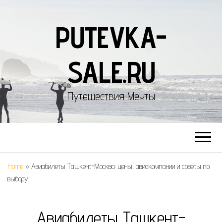
PUTEVKA-
SALE.RU
Путешествия Мечты
Home
»
Авиабилеты Ташкент-Москва: цены, авиакомпании и советы по
выбору
Авиабилеты Ташкент-