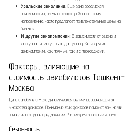
Уральские авиалинии:
Еще одна российская
авиакомпания, предлагающая рейсы по этому
направлению. Часто предлагает привлекательные цены на
билеты;
И другие авиакомпании:
В зависимости от сезона и
доступности, могут быть доступны рейсы других
авиакомпаний, как прямые, так и с пересадками.
Факторы, влияющие на
стоимость авиабилетов Ташкент-
Москва
Цена авиабилета – это динамическая величина, зависящая от
множества факторов. Понимание этих факторов поможет вам найти
наиболее выгодное предложение. Рассмотрим основные из них:
Сезонность