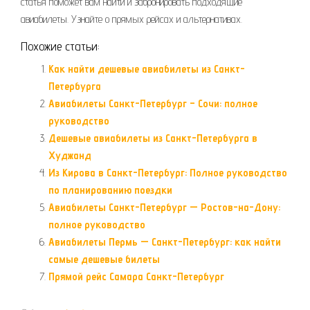
статья поможет вам найти и забронировать подходящие
авиабилеты. Узнайте о прямых рейсах и альтернативах.
Похожие статьи:
Как найти дешевые авиабилеты из Санкт-
Петербурга
Авиабилеты Санкт-Петербург – Сочи: полное
руководство
Дешевые авиабилеты из Санкт-Петербурга в
Худжанд
Из Кирова в Санкт-Петербург: Полное руководство
по планированию поездки
Авиабилеты Санкт-Петербург — Ростов-на-Дону:
полное руководство
Авиабилеты Пермь — Санкт-Петербург: как найти
самые дешевые билеты
Прямой рейс Самара Санкт-Петербург