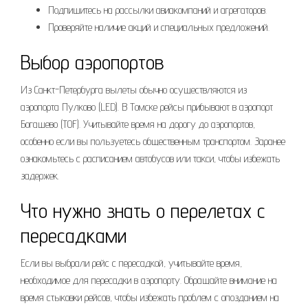
Подпишитесь на рассылки авиакомпаний и агрегаторов.
Проверяйте наличие акций и специальных предложений.
Выбор аэропортов
Из Санкт-Петербурга вылеты обычно осуществляются из
аэропорта Пулково (LED). В Томске рейсы прибывают в аэропорт
Богашево (TOF). Учитывайте время на дорогу до аэропортов,
особенно если вы пользуетесь общественным транспортом. Заранее
ознакомьтесь с расписанием автобусов или такси, чтобы избежать
задержек.
Что нужно знать о перелетах с
пересадками
Если вы выбрали рейс с пересадкой, учитывайте время,
необходимое для пересадки в аэропорту. Обращайте внимание на
время стыковки рейсов, чтобы избежать проблем с опозданием на