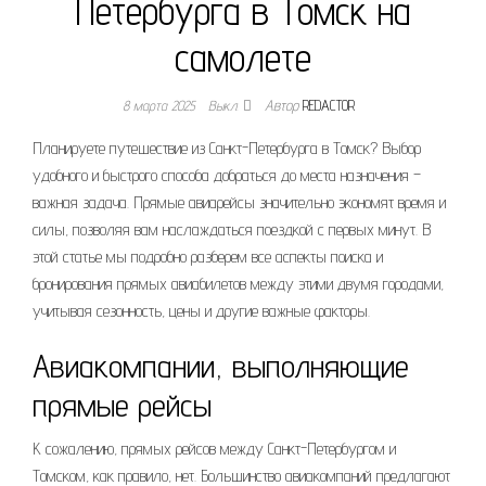
Петербурга в Томск на
самолете
8 марта 2025
Выкл.
Автор
REDACTOR
Планируете путешествие из Санкт-Петербурга в Томск? Выбор
удобного и быстрого способа добраться до места назначения –
важная задача. Прямые авиарейсы значительно экономят время и
силы, позволяя вам наслаждаться поездкой с первых минут. В
этой статье мы подробно разберем все аспекты поиска и
бронирования прямых авиабилетов между этими двумя городами,
учитывая сезонность, цены и другие важные факторы.
Авиакомпании, выполняющие
прямые рейсы
К сожалению, прямых рейсов между Санкт-Петербургом и
Томском, как правило, нет. Большинство авиакомпаний предлагают