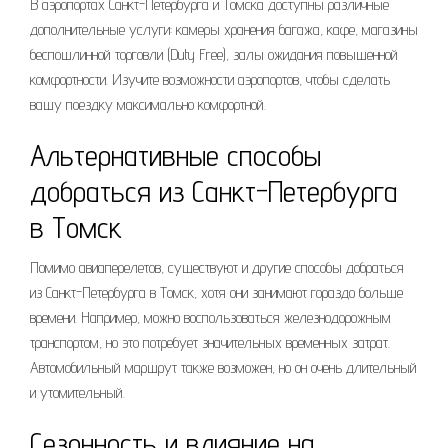
В аэропортах Санкт-Петербурга и Томска доступны различные
дополнительные услуги: камеры хранения багажа, кафе, магазины
беспошлинной торговли (Duty Free), залы ожидания повышенной
комфортности. Изучите возможности аэропортов, чтобы сделать
вашу поездку максимально комфортной.
Альтернативные способы
добраться из Санкт-Петербурга
в Томск
Помимо авиаперелетов, существуют и другие способы добраться
из Санкт-Петербурга в Томск, хотя они занимают гораздо больше
времени. Например, можно воспользоваться железнодорожным
транспортом, но это потребует значительных временных затрат.
Автомобильный маршрут также возможен, но он очень длительный
и утомительный.
Сезонность и влияние на