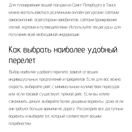
Для планирования вашей поездки из Санкт-Петербурга в Томск
можно воспользоваться различными онлайн-ресурсами: сайтами
авиакомпаний, агрегаторами авиабилетов, сайтами бронирования
отелей, картами и путеводителями. Используйте эти ресурсы для
получения всей необходимой информации.
Как выбрать наиболее удобный
перелет
Выбор наиболее удобного перелета зависит от ваших
индивидуальных предпочтений и приоритетов. Если для вас важна
скорость, выбирайте рейс с минимальным количеством пересадок
или, если таковой существует, прямой рейс. Если вы хотите
сэкономить деньги, выбирайте более дешевые варианты, даже если
они требуют больше времени на дорогу. Рассмотрите все доступные
варианты и выберите тот, который соответствует вашим
потребностям.