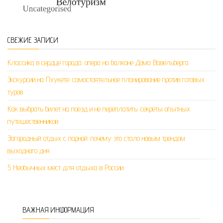
СВЕЖИЕ ЗАПИСИ
Классика в сердце города: опера на балконе Дома Вавельберга
Экскурсии на Пхукете: самостоятельное планирование против готовых
туров
Как выбрать билет на поезд и не переплатить: секреты опытных
путешественников
Загородный отдых с парной: почему это стало новым трендом
выходного дня
5 Необычных мест для отдыха в России
ВАЖНАЯ ИНФОРМАЦИЯ