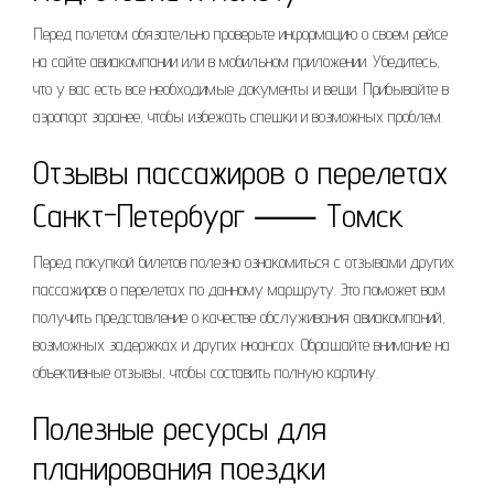
Перед полетом обязательно проверьте информацию о своем рейсе
на сайте авиакомпании или в мобильном приложении. Убедитесь,
что у вас есть все необходимые документы и вещи. Прибывайте в
аэропорт заранее, чтобы избежать спешки и возможных проблем.
Отзывы пассажиров о перелетах
Санкт-Петербург ⸺ Томск
Перед покупкой билетов полезно ознакомиться с отзывами других
пассажиров о перелетах по данному маршруту. Это поможет вам
получить представление о качестве обслуживания авиакомпаний,
возможных задержках и других нюансах. Обращайте внимание на
объективные отзывы, чтобы составить полную картину.
Полезные ресурсы для
планирования поездки