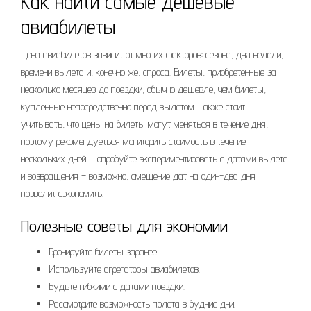
Как найти самые дешевые
авиабилеты
Цена авиабилетов зависит от многих факторов: сезона, дня недели,
времени вылета и, конечно же, спроса. Билеты, приобретенные за
несколько месяцев до поездки, обычно дешевле, чем билеты,
купленные непосредственно перед вылетом. Также стоит
учитывать, что цены на билеты могут меняться в течение дня,
поэтому рекомендуеться мониторить стоимость в течение
нескольких дней. Попробуйте экспериментировать с датами вылета
и возвращения – возможно, смещение дат на один-два дня
позволит сэкономить.
Полезные советы для экономии
Бронируйте билеты заранее.
Используйте агрегаторы авиабилетов.
Будьте гибкими с датами поездки.
Рассмотрите возможность полета в будние дни.