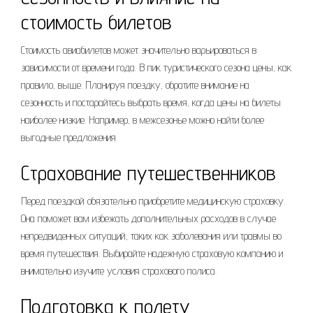
стоимость билетов
Стоимость авиабилетов может значительно варьироваться в
зависимости от времени года. В пик туристического сезона цены, как
правило, выше. Планируя поездку, обратите внимание на
сезонность и постарайтесь выбрать время, когда цены на билеты
наиболее низкие. Например, в межсезонье можно найти более
выгодные предложения.
Страхование путешественников
Перед поездкой обязательно приобретите медицинскую страховку.
Она поможет вам избежать дополнительных расходов в случае
непредвиденных ситуаций, таких как заболевания или травмы во
время путешествия. Выбирайте надежную страховую компанию и
внимательно изучите условия страхового полиса.
Подготовка к полету