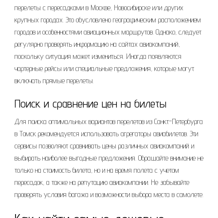
перелеты с пересадками в Москве, Новосибирске или других
крупных городах. Это обусловлено географическим расположением
городов и особенностями авиационных маршрутов. Однако, следует
регулярно проверять информацию на сайтах авиакомпаний,
поскольку ситуация может измениться. Иногда появляются
чартерные рейсы или специальные предложения, которые могут
включать прямые перелеты.
Поиск и сравнение цен на билеты
Для поиска оптимальных вариантов перелетов из Санкт-Петербурга
в Томск рекомендуется использовать агрегаторы авиабилетов. Эти
сервисы позволяют сравнивать цены различных авиакомпаний и
выбирать наиболее выгодные предложения. Обращайте внимание не
только на стоимость билета, но и на время полета с учетом
пересадок, а также на репутацию авиакомпании. Не забывайте
проверять условия багажа и возможности выбора места в самолете.