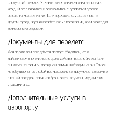
следующий самолет. Уточните, какая авиакомпания выполняет
каждый этап перелета, и ознакомьтесь с правилами провоза
багажа на каждом из них. Если пересадка осуществляется в
другом городе, заранее позаботьтесь о проживании, если пересадка
занимает много времени.
Документы для перелета
Для полета вам понадобится паспорт. Убедитесь, что он
действителен в течение всего срока действия вашего билета. Если
вы летите за границу, проверьте наличие необходимых виз. Также
не забудьте взять с собой все необходимые документы, связанные
с вашей поездкой, такие как бронь отеля, ваучеры, медицинские
страховки и т.д.
Дополнительные услуги в
аэропорту