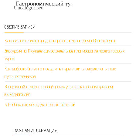
СВЕЖИЕ ЗАПИСИ
Классика в сердце города: опера на балконе Дома Вавельберга
Экскурсии на Пхукете: самостоятельное планирование против готовых
туров
Как выбрать билет на поезд и не переплатить: секреты опытных
путешественников
Загородный отдых с парной: почему это стало новым трендом
выходного дня
5 Необычных мест для отдыха в России
ВАЖНАЯ ИНФОРМАЦИЯ