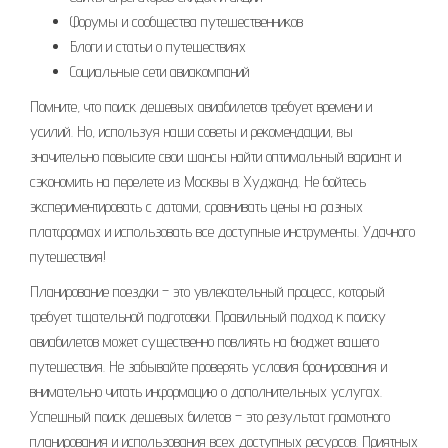
Форумы и сообщества путешественников
Блоги и статьи о путешествиях
Социальные сети авиакомпаний
Помните, что поиск дешевых авиабилетов требует времени и
усилий. Но, используя наши советы и рекомендации, вы
значительно повысите свои шансы найти оптимальный вариант и
сэкономить на перелете из Москвы в Худжанд. Не бойтесь
экспериментировать с датами, сравнивать цены на разных
платформах и использовать все доступные инструменты. Удачного
путешествия!
Планирование поездки – это увлекательный процесс, который
требует тщательной подготовки. Правильный подход к поиску
авиабилетов может существенно повлиять на бюджет вашего
путешествия. Не забывайте проверять условия бронирования и
внимательно читать информацию о дополнительных услугах.
Успешный поиск дешевых билетов – это результат грамотного
планирования и использования всех доступных ресурсов. Приятных