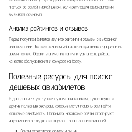
гнаться за самой низкой ценой, если репутация авиакомпании
вызывает сомнения.
Анализ рейтингов и отзывов
Перед покупкой билетов изучите рейтинги и отзывы о выбранной
авиакомпании. Это поможет вам избежать неприятных сюрпризов во
время полета. Обратите внимание на пунктуальность рейсов,
качество обслуживания и комфорт на борту.
Полезные ресурсы для поиска
дешевых авиабилетов
В дополнение к уже упомянутым поисковикам, существуют и
другие полезные ресурсы, которые могут помочь вам найти
дешевые авиабилеты. Например, некоторые сайты агрегируют
информацию о скидках и акциях от разных авиакомпаний.
Сайты агрегаторов скидок и акций