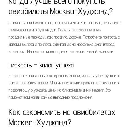
Когда лучше всего покупать
авиабилеты Москва-Худжанд?
Стоимость авиабилетов постоянно меняется. Как правило, цены ниже
в межсезонье и в будние дни. Полеты в выходные дни и
праздничные периоды, как правило, дороже. Попробуйте поиграть с
датами вылета и прилета, сдвигая их на несколько дней вперед
или назад. Иногда это может привести к значительной экономии.
Гибкость – залог успеха
Если вы не привязаны к конкретным датам, используйте функцию
поиска по гибким датам. Многие поисковики предлагают эту опцию,
позволяющую увидеть цены на ближайшие дни и недели. Это
поможет вам найти самые выгодные предложения.
Как сэкономить на авиабилетах
Москва-Худжанд?