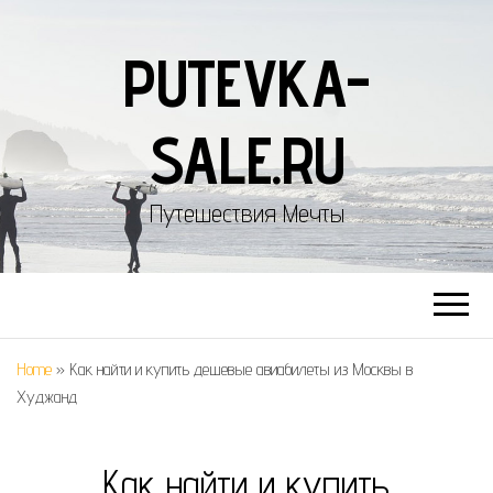
PUTEVKA-
SALE.RU
Путешествия Мечты
Home
»
Как найти и купить дешевые авиабилеты из Москвы в
Худжанд
Как найти и купить