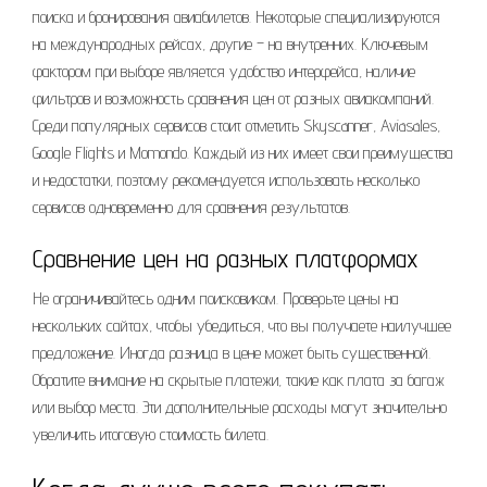
поиска и бронирования авиабилетов. Некоторые специализируются
на международных рейсах, другие – на внутренних. Ключевым
фактором при выборе является удобство интерфейса, наличие
фильтров и возможность сравнения цен от разных авиакомпаний.
Среди популярных сервисов стоит отметить Skyscanner, Aviasales,
Google Flights и Momondo. Каждый из них имеет свои преимущества
и недостатки, поэтому рекомендуется использовать несколько
сервисов одновременно для сравнения результатов.
Сравнение цен на разных платформах
Не ограничивайтесь одним поисковиком. Проверьте цены на
нескольких сайтах, чтобы убедиться, что вы получаете наилучшее
предложение. Иногда разница в цене может быть существенной.
Обратите внимание на скрытые платежи, такие как плата за багаж
или выбор места. Эти дополнительные расходы могут значительно
увеличить итоговую стоимость билета.