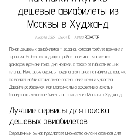
дешевые авиабилеты из
Москвы в Худжанд
9 марта 2025
Выкл.
Автор
REDACTOR
Поиск дешевых авиабилетов – задача, которая требует времени и
терпения. Выбор подходящего рейса зависит от множества
факторов: времени года, дня недели, а также от гибкости ваших
планов. Некоторые сервисы предлагают поиск по гибким датам, что
позволяет найти оптимальное соотношение цены и удобства.
Давайте разберемся, как максимально эффективно искать и
бронировать дешевые билеты на самолет из Москвы в Худжанд.
Лучшие сервисы для поиска
дешевых авиабилетов
Современный рынок предлагает множество онлайн-сервисов для