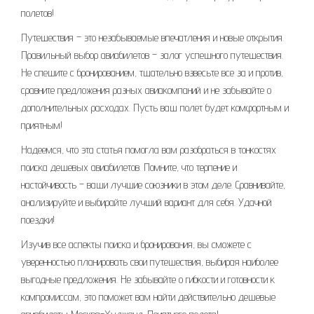
полетов!
Путешествия – это незабываемые впечатления и новые открытия.
Правильный выбор авиабилетов – залог успешного путешествия.
Не спешите с бронированием, тщательно взвесьте все за и против,
сравните предложения разных авиакомпаний и не забывайте о
дополнительных расходах. Пусть ваш полет будет комфортным и
приятным!
Надеемся, что эта статья помогла вам разобраться в тонкостях
поиска дешевых авиабилетов. Помните, что терпение и
настойчивость – ваши лучшие союзники в этом деле. Сравнивайте,
анализируйте и выбирайте лучший вариант для себя. Удачной
поездки!
Изучив все аспекты поиска и бронирования, вы сможете с
уверенностью планировать свои путешествия, выбирая наиболее
выгодные предложения. Не забывайте о гибкости и готовности к
компромиссам, это поможет вам найти действительно дешевые