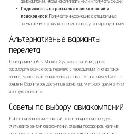
авиакомпаний, чтобы накапливать мили и получать скидки.
Подпишитесь на рассылки авиакомпаний и
поисковиков:
Получайте информацию о специальных
предложениях и скидках прямо на вашу электронную почту.
Альтернативные варианты
перелета
Если прямые рейсы Москва-Худжанд слишком дороги,
рассмотрите возможность перелета с пересадками. Иногда такой
вариант может быть значительно дешевле, хотя и займет больше
времени. Сравните все доступные варианты, учитывая время в пути
и общую стоимость.
Советы по выбору авиакомпаний
Выбор авиакомпании – важный этап планирования поездки.
Учитывайте рейтинг авиакомпании, отзывы пассажиров, наличие
дополнительных услуг и уровень комфорта на борту. Не стоит