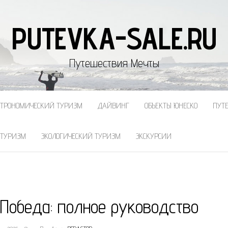
PUTEVKA-SALE.RU
Путешествия Мечты
СТРОНОМИЧЕСКИЙ ТУРИЗМ
ДАЙВИНГ
ОБЪЕКТЫ ЮНЕСКО
ПУТ
 ТУРИЗМ
ЭКОЛОГИЧЕСКИЙ ТУРИЗМ
ЭКСКУРСИИ
 Победа: полное руководство