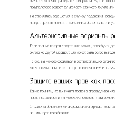
очень сложно, что приводило к задержкам. Будьте готов
предполагают возврат только части стоимости билета или
Не стесняйтесь обращаться в службу поддержки Победы 
возврат средств зависит от конкретных обстоятельств и 
Альтернативные варианты 
Если полный возврат средств невозможен, попробуйте до
билета на другой маршрут. Это может быть более выгодн
Также, вы можете обратиться в соответствующие организа
могут помочь вам решить спор с авиакомпанией и получ
Защита ваших прав как пас
Важно помнить, что вы имеете право на справедливое и б
права пассажиров, и вы можете использовать эти механи
Следите за обновлениями информации на официальном са
защиты прав потребителей.