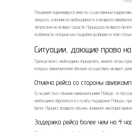
9 мар
Пандемия коронавируса внесла существенные коррективы
закрыты, и возникла необходимость в возврате авиабилет
запросами на возврат средств. Процедура возврата билето
особенности, которые мы подробно разберем в этой статье.
Ситуации, дающие право на
Прежде всего, необходимо определить, имеете ли вы прав
которых авиакомпания обязана осуществить возврат ден
Отмена рейса со стороны авиаком
Если рейс был отменен авиакомпанией Победа, то пассажи
необходимо обратиться в службу поддержки Победы, пре
билет. Процесс возврата обычно занимает некоторое врем
Задержка рейса более чем на 4 ча