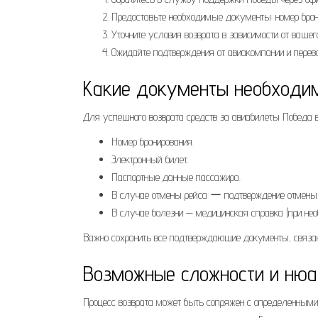
Предоставьте необходимые документы: номер брон
Уточните условия возврата в зависимости от вашег
Ожидайте подтверждения от авиакомпании и перево
Какие документы необходи
Для успешного возврата средств за авиабилеты Победа 
Номер бронирования.
Электронный билет.
Паспортные данные пассажира.
В случае отмены рейса ー подтверждение отмены 
В случае болезни ⏤ медицинская справка (при нео
Важно сохранить все подтверждающие документы, связан
Возможные сложности и ню
Процесс возврата может быть сопряжен с определенными