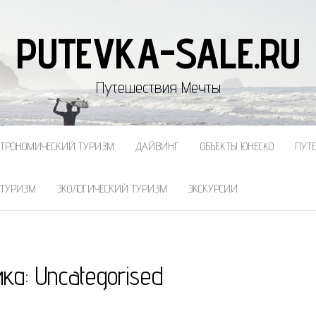
PUTEVKA-SALE.RU
Путешествия Мечты
СТРОНОМИЧЕСКИЙ ТУРИЗМ
ДАЙВИНГ
ОБЪЕКТЫ ЮНЕСКО
ПУТ
 ТУРИЗМ
ЭКОЛОГИЧЕСКИЙ ТУРИЗМ
ЭКСКУРСИИ
ика:
Uncategorised