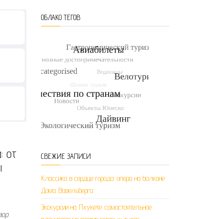
ОБЛАКО ТЕГОВ
: от
СВЕЖИЕ ЗАПИСИ
ы
Классика в сердце города: опера на балконе
Дома Вавельберга
Экскурсии на Пхукете: самостоятельное
зор