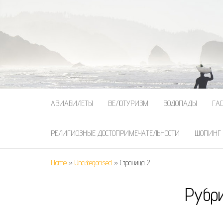
АВИАБИЛЕТЫ
ВЕЛОТУРИЗМ
ВОДОПАДЫ
ГА
РЕЛИГИОЗНЫЕ ДОСТОПРИМЕЧАТЕЛЬНОСТИ
ШОПИНГ
Home
»
Uncategorised
»
Страница 2
Рубр