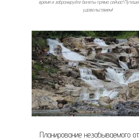
время и забронируйте билеты прямо сейчас! Путеше
удовольствием!
Планирование незабываемого о