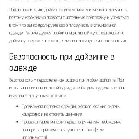
Важно помнить‚ что дайвинг в одежде может изменить плавучесть‚
поэтому необходимо провести тщательную подготовку и убедиться
в том‚ что вы контролируете свою плавучесть в специальной
одежде. Рекомендуется пройти специальный курс подготовки по
дайвингу в сухих костюмах‚ если вы планируете использовать их.
Безопасность при дайвинге в
одежде
Безопасность – первостепенная задача при любом дайвинге. При
использовании специальной одежды необходимо уделять особое
внимание следующим аспектам:
Правильная подгонка одежды: одежда должна сидеть
комфортно и не стеснять движения.
Проверка герметичности: перед погружением необходимо
проверить герметичность сухого костюма (если
используется).