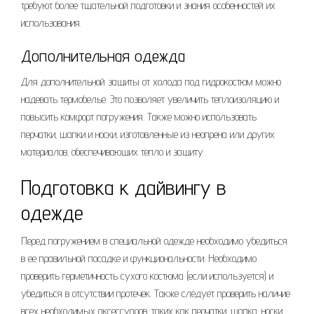
требуют более тщательной подготовки и знания особенностей их
использования.
Дополнительная одежда
Для дополнительной защиты от холода под гидрокостюм можно
надевать термобелье. Это позволяет увеличить теплоизоляцию и
повысить комфорт погружения. Также можно использовать
перчатки‚ шапки и носки‚ изготовленные из неопрена или других
материалов‚ обеспечивающих тепло и защиту.
Подготовка к дайвингу в
одежде
Перед погружением в специальной одежде необходимо убедиться
в ее правильной посадке и функциональности. Необходимо
проверить герметичность сухого костюма (если используется) и
убедиться в отсутствии протечек. Также следует проверить наличие
всех необходимых аксессуаров‚ таких как перчатки‚ шапка‚ носки.