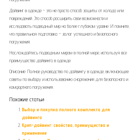
Дайвинг в одежде – это не просто способ защиты от холода или
повреждений. Это способ расширить свои возможности и
исследовать подводный мир на более глубоком уровне. И помните‚
что правильная подготовка – залог успешного и безопасного
погружения.
Наслаждайтесь подводным миром в полной мере‚ используя все
преимущества дайвинга в одежде.
Описание: Полное руководство по дайвингу в одежде‚ включающее
советы по выбору и использованию снаряжения для безопасного и
комфортного погружения.
Похожие статьи:
Выбор и покупка полного комплекта для
дайвинга
Креп-дайвинг: свойства, преимущества и
применение