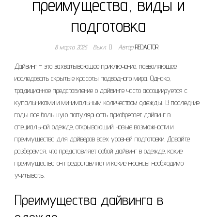
преимущества, виды и
подготовка
8 марта 2025
Выкл.
Автор
REDACTOR
Дайвинг – это захватывающее приключение‚ позволяющее
исследовать скрытые красоты подводного мира. Однако‚
традиционное представление о дайвинге часто ассоциируется с
купальниками и минимальным количеством одежды. В последние
годы все большую популярность приобретает дайвинг в
специальной одежде‚ открывающий новые возможности и
преимущества для дайверов всех уровней подготовки. Давайте
разберемся‚ что представляет собой дайвинг в одежде‚ какие
преимущества он предоставляет и какие нюансы необходимо
учитывать.
Преимущества дайвинга в