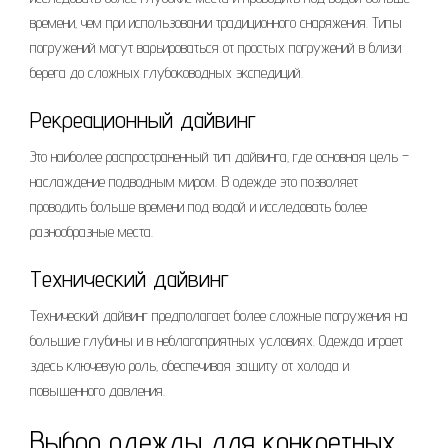
времени‚ чем при использовании традиционного снаряжения. Типы
погружений могут варьироваться от простых погружений в близи
берега до сложных глубоководных экспедиций.
Рекреационный дайвинг
Это наиболее распространенный тип дайвинга‚ где основная цель –
наслаждение подводным миром. В одежде это позволяет
проводить больше времени под водой и исследовать более
разнообразные места.
Технический дайвинг
Технический дайвинг предполагает более сложные погружения на
большие глубины и в неблагоприятных условиях. Одежда играет
здесь ключевую роль‚ обеспечивая защиту от холода и
повышенного давления.
Выбор одежды для конкретных