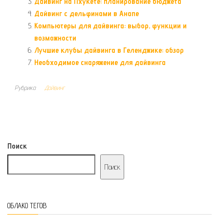
Дайвинг на Пхукете: планирование бюджета
Дайвинг с дельфинами в Анапе
Компьютеры для дайвинга: выбор, функции и
возможности
Лучшие клубы дайвинга в Геленджике: обзор
Необходимое снаряжение для дайвинга
Рубрика
Дайвинг
Поиск
Поиск
ОБЛАКО ТЕГОВ