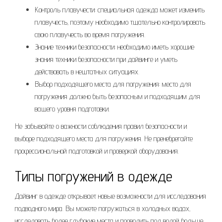
Контроль плавучести: специальная одежда может изменить
плавучесть‚ поэтому необходимо тщательно контролировать
свою плавучесть во время погружения.
Знание техники безопасности: необходимо иметь хорошие
знания техники безопасности при дайвинге и уметь
действовать в нештатных ситуациях.
Выбор подходящего места для погружения: место для
погружения должно быть безопасным и подходящим для
вашего уровня подготовки.
Не забывайте о важности соблюдения правил безопасности и
выборе подходящего места для погружения. Не пренебрегайте
профессиональной подготовкой и проверкой оборудования.
Типы погружений в одежде
Дайвинг в одежде открывает новые возможности для исследования
подводного мира. Вы можете погружаться в холодных водах‚
исследовать более глубокие места и проводить под водой больше