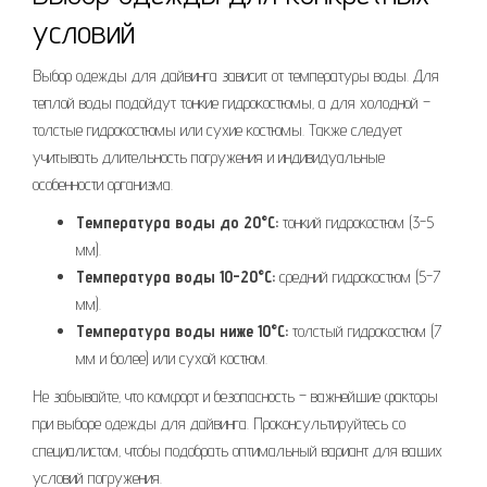
условий
Выбор одежды для дайвинга зависит от температуры воды. Для
теплой воды подойдут тонкие гидрокостюмы‚ а для холодной –
толстые гидрокостюмы или сухие костюмы. Также следует
учитывать длительность погружения и индивидуальные
особенности организма.
Температура воды до 20°C:
тонкий гидрокостюм (3-5
мм).
Температура воды 10-20°C:
средний гидрокостюм (5-7
мм).
Температура воды ниже 10°C:
толстый гидрокостюм (7
мм и более) или сухой костюм.
Не забывайте‚ что комфорт и безопасность – важнейшие факторы
при выборе одежды для дайвинга. Проконсультируйтесь со
специалистом‚ чтобы подобрать оптимальный вариант для ваших
условий погружения.