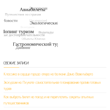
СВЕЖИЕ ЗАПИСИ
Классика в сердце города: опера на балконе Дома Вавельберга
Экскурсии на Пхукете: самостоятельное планирование против готовых
туров
Как выбрать билет на поезд и не переплатить: секреты опытных
путешественников