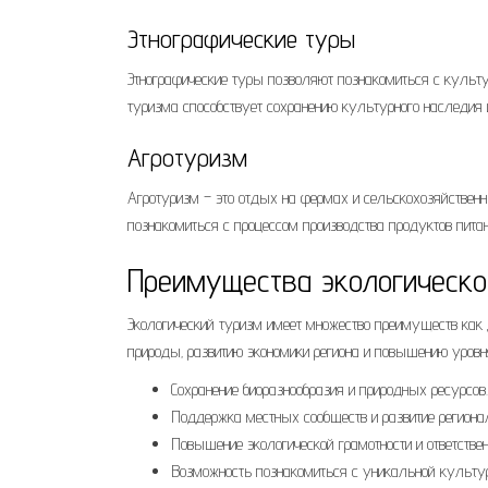
Этнографические туры
Этнографические туры позволяют познакомиться с культур
туризма способствует сохранению культурного наследия
Агротуризм
Агротуризм – это отдых на фермах и сельскохозяйственн
познакомиться с процессом производства продуктов питан
Преимущества экологическо
Экологический туризм имеет множество преимуществ как 
природы‚ развитию экономики региона и повышению уровня
Сохранение биоразнообразия и природных ресурсов.
Поддержка местных сообществ и развитие региона
Повышение экологической грамотности и ответствен
Возможность познакомиться с уникальной культур