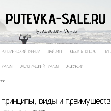
PUTEVKA-SALE.RU
Путешествия Мечты
СТРОНОМИЧЕСКИЙ ТУРИЗМ
ДАЙВИНГ
ОБЪЕКТЫ ЮНЕСКО
ПУТ
 ТУРИЗМ
ЭКОЛОГИЧЕСКИЙ ТУРИЗМ
ЭКСКУРСИИ
ства
: принципы, виды и преимуществ