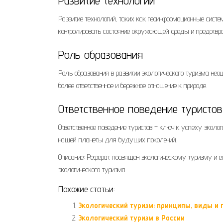
Развитие технологий
Развитие технологий‚ таких как геоинформационные сист
контролировать состояние окружающей среды и предотвра
Роль образования
Роль образования в развитии экологического туризма нео
более ответственное и бережное отношение к природе.
Ответственное поведение туристов
Ответственное поведение туристов – ключ к успеху экол
нашей планеты для будущих поколений.
Описание: Реферат посвящен экологическому туризму и е
экологического туризма.
Похожие статьи:
Экологический туризм: принципы, виды и 
Экологический туризм в России