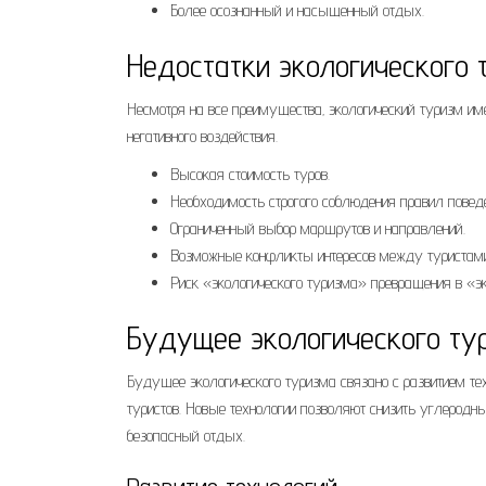
Более осознанный и насыщенный отдых.
Недостатки экологического 
Несмотря на все преимущества‚ экологический туризм им
негативного воздействия.
Высокая стоимость туров.
Необходимость строгого соблюдения правил поведе
Ограниченный выбор маршрутов и направлений.
Возможные конфликты интересов между туристам
Риск «экологического туризма» превращения в «эк
Будущее экологического ту
Будущее экологического туризма связано с развитием тех
туристов. Новые технологии позволяют снизить углерод
безопасный отдых.