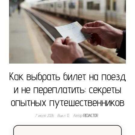
Как выбрать билет на поезд
и не переплатить: секреты
опытных путешественников
7 июля 2026
Выкл.
Автор
REDACTOR