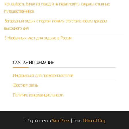
Как выбрать билет на поезд и не переплатить: секреты опытных
путешественников
Загородный отдых с парной: почему это стало новым трендом
выходного дня
5 Необычных мест для отдыха в России
ВАЖНАЯ ИНФОРМАЦИЯ
Информация для правообладателей
Обратная связь
Политика конфиденциальности
Сайт работает на
WordPress
|
Тема:
Balanced Blog