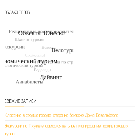
ОБЛАКО ТЕГОВ
СВЕЖИЕ ЗАПИСИ
Классика в сердце города: опера на балконе Дома Вавельберга
Экскурсии на Пхукете: самостоятельное планирование против готовых
туров