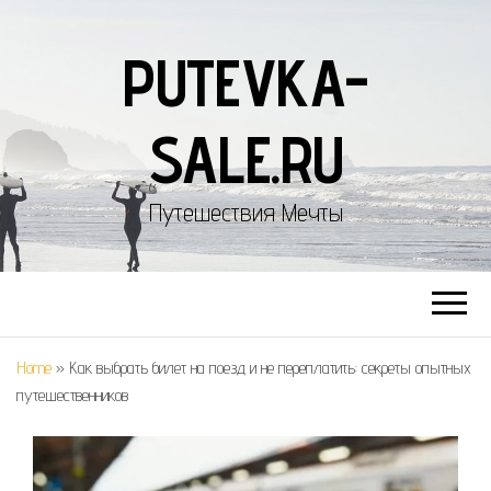
PUTEVKA-
SALE.RU
Путешествия Мечты
Home
»
Как выбрать билет на поезд и не переплатить: секреты опытных
путешественников