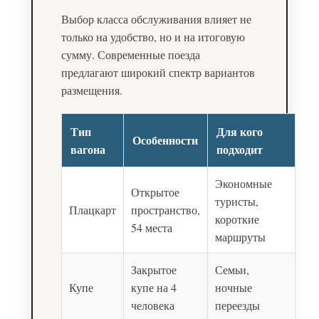
Выбор класса обслуживания влияет не
только на удобство, но и на итоговую
сумму. Современные поезда
предлагают широкий спектр вариантов
размещения.
Тип
Для кого
Особенности
вагона
подходит
Экономные
Открытое
туристы,
Плацкарт
пространство,
короткие
54 места
маршруты
Закрытое
Семьи,
Купе
купе на 4
ночные
человека
переезды