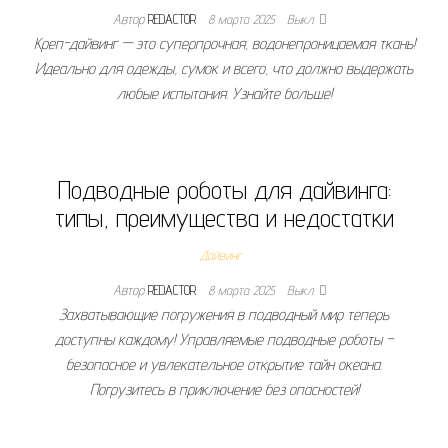
Автор
REDACTOR
8 марта 2025
Выкл.
Креп-дайвинг — это суперпрочная, водонепроницаемая ткань!
Идеально для одежды, сумок и всего, что должно выдержать
любые испытания. Узнайте больше!
Подводные роботы для дайвинга:
типы, преимущества и недостатки
Дайвинг
Автор
REDACTOR
8 марта 2025
Выкл.
Захватывающие погружения в подводный мир теперь
доступны каждому! Управляемые подводные роботы –
безопасное и увлекательное открытие тайн океана.
Погрузитесь в приключение без опасностей!