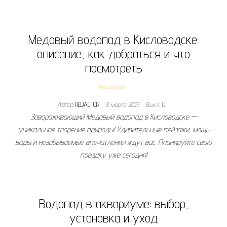
Медовый водопад в Кисловодске:
описание, как добраться и что
посмотреть
Водопады
Автор
REDACTOR
8 марта 2025
Выкл.
Завораживающий Медовый водопад в Кисловодске —
уникальное творение природы! Удивительные пейзажи, мощь
воды и незабываемые впечатления ждут вас. Планируйте свою
поездку уже сегодня!
Водопад в аквариуме: выбор,
установка и уход