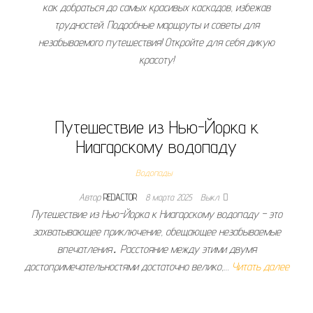
как добраться до самых красивых каскадов, избежав
трудностей. Подробные маршруты и советы для
незабываемого путешествия! Откройте для себя дикую
красоту!
Путешествие из Нью-Йорка к
Ниагарскому водопаду
Водопады
Автор
REDACTOR
8 марта 2025
Выкл.
Путешествие из Нью-Йорка к Ниагарскому водопаду – это
захватывающее приключение, обещающее незабываемые
впечатления․ Расстояние между этими двумя
достопримечательностями достаточно велико,…
Читать далее