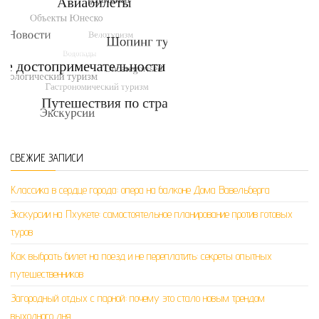
СВЕЖИЕ ЗАПИСИ
Классика в сердце города: опера на балконе Дома Вавельберга
Экскурсии на Пхукете: самостоятельное планирование против готовых
туров
Как выбрать билет на поезд и не переплатить: секреты опытных
путешественников
Загородный отдых с парной: почему это стало новым трендом
выходного дня