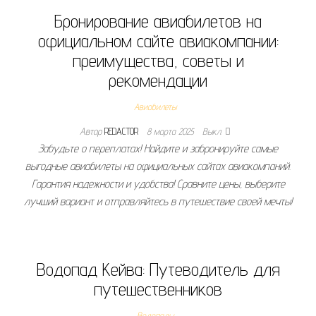
Бронирование авиабилетов на
официальном сайте авиакомпании:
преимущества, советы и
рекомендации
Авиабилеты
Автор
REDACTOR
8 марта 2025
Выкл.
Забудьте о переплатах! Найдите и забронируйте самые
выгодные авиабилеты на официальных сайтах авиакомпаний.
Гарантия надежности и удобства! Сравните цены, выберите
лучший вариант и отправляйтесь в путешествие своей мечты!
Водопад Кейва: Путеводитель для
путешественников
Водопады