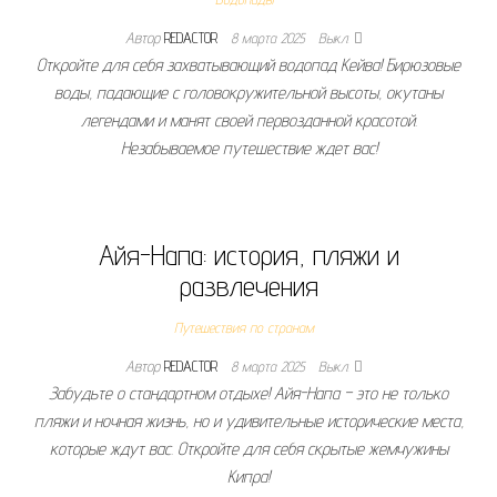
Автор
REDACTOR
8 марта 2025
Выкл.
Откройте для себя захватывающий водопад Кейва! Бирюзовые
воды, падающие с головокружительной высоты, окутаны
легендами и манят своей первозданной красотой.
Незабываемое путешествие ждет вас!
Айя-Напа: история, пляжи и
развлечения
Путешествия по странам
Автор
REDACTOR
8 марта 2025
Выкл.
Забудьте о стандартном отдыхе! Айя-Напа – это не только
пляжи и ночная жизнь, но и удивительные исторические места,
которые ждут вас. Откройте для себя скрытые жемчужины
Кипра!