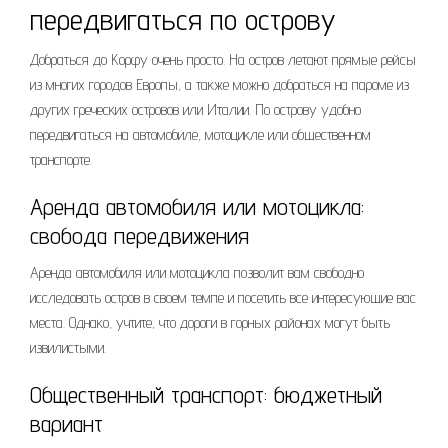
передвигаться по острову
Добраться до Корфу очень просто. На остров летают прямые рейсы
из многих городов Европы, а также можно добраться на пароме из
других греческих островов или Италии. По острову удобно
передвигаться на автомобиле, мотоцикле или общественном
транспорте.
Аренда автомобиля или мотоцикла:
свобода передвижения
Аренда автомобиля или мотоцикла позволит вам свободно
исследовать остров в своем темпе и посетить все интересующие вас
места. Однако, учтите, что дороги в горных районах могут быть
извилистыми.
Общественный транспорт: бюджетный
вариант