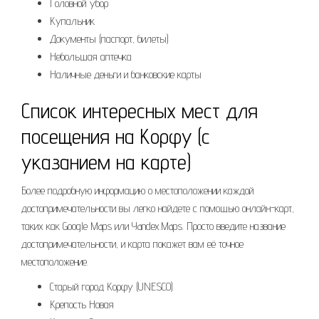
Головной убор
Купальник
Документы (паспорт, билеты)
Небольшая аптечка
Наличные деньги и банковские карты
Список интересных мест для
посещения на Корфу (с
указанием на карте)
Более подробную информацию о местоположении каждой
достопримечательности вы легко найдете с помощью онлайн-карт,
таких как Google Maps или Yandex.Maps. Просто введите название
достопримечательности, и карта покажет вам её точное
местоположение.
Старый город Корфу (UNESCO)
Крепость Новая