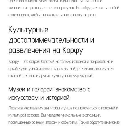
Здесь вы найдете уникальные водопады, густые леса и
живописные тропы для пеших прогулок. Не забудьте взять с собой
фотоаппарат, чтобы запечатлеть всю красоту острова.
Культурные
достопримечательности и
развлечения на Корфу
Корфу – это остров, богатый не только историей и природой, но и
яркой культурной жизнью. Здесь вы найдете множество музеев,
галерей, театров и других культурных учреждений.
Музеи и галереи: знакомство с
искусством и историей
Посетите местные музеи, чтобы лучше познакомиться с историей и
культурой острова. Вы увидите уникальные экспозиции,
посвященные разным эпохам и событиям. Также обратите внимание