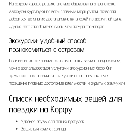
На острове хорошо развита система общественного транспорта.
Автобусы курсируют по всем главным маршрутам, позволяя
добраться до многих достопримечательностей по доступной цене.
Однако, этот способ менее гибок, чем аренда транспорта.
Экскурсии: удобный способ
познакомиться с островом
Если вы не хотите заниматься самостоятельным планированием,
можно воспользоваться услугами экскурсионных бюро. Они
предложат вам различные экскурсии по острову, включая
посещение главных достопримечательностей и скрытых жемчужин.
Список необходимых вещей для
поездки на Корфу
Удобная обувь для пеших прогулок
Защитный крем от солнца