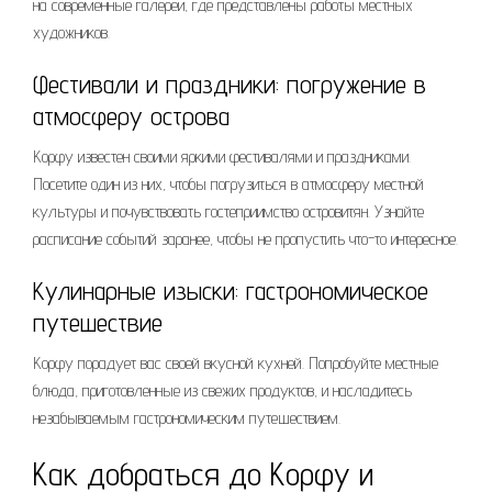
на современные галереи, где представлены работы местных
художников.
Фестивали и праздники: погружение в
атмосферу острова
Корфу известен своими яркими фестивалями и праздниками.
Посетите один из них, чтобы погрузиться в атмосферу местной
культуры и почувствовать гостеприимство островитян. Узнайте
расписание событий заранее, чтобы не пропустить что-то интересное.
Кулинарные изыски: гастрономическое
путешествие
Корфу порадует вас своей вкусной кухней. Попробуйте местные
блюда, приготовленные из свежих продуктов, и насладитесь
незабываемым гастрономическим путешествием.
Как добраться до Корфу и