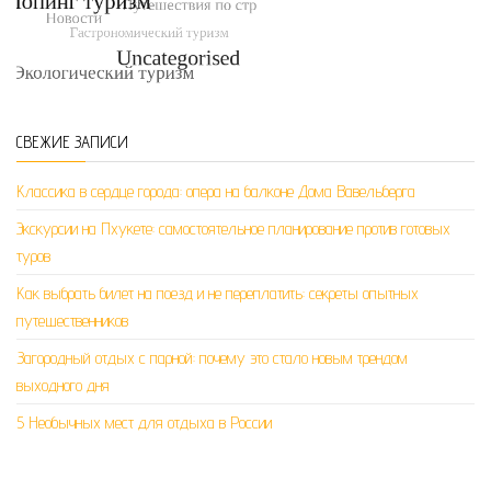
СВЕЖИЕ ЗАПИСИ
Классика в сердце города: опера на балконе Дома Вавельберга
Экскурсии на Пхукете: самостоятельное планирование против готовых
туров
Как выбрать билет на поезд и не переплатить: секреты опытных
путешественников
Загородный отдых с парной: почему это стало новым трендом
выходного дня
5 Необычных мест для отдыха в России