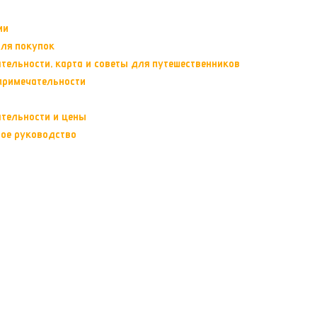
ии
для покупок
тельности, карта и советы для путешественников
опримечательности
ательности и цены
ное руководство