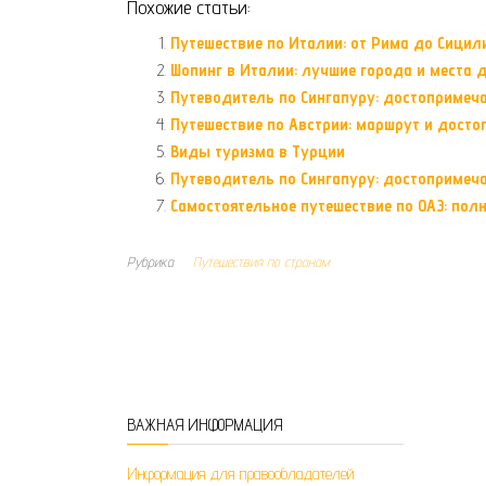
Похожие статьи:
Путешествие по Италии: от Рима до Сицил
Шопинг в Италии: лучшие города и места 
Путеводитель по Сингапуру: достопримеча
Путешествие по Австрии: маршрут и дост
Виды туризма в Турции
Путеводитель по Сингапуру: достопримеч
Самостоятельное путешествие по ОАЭ: пол
Рубрика
Путешествия по странам
ВАЖНАЯ ИНФОРМАЦИЯ
Информация для правообладателей