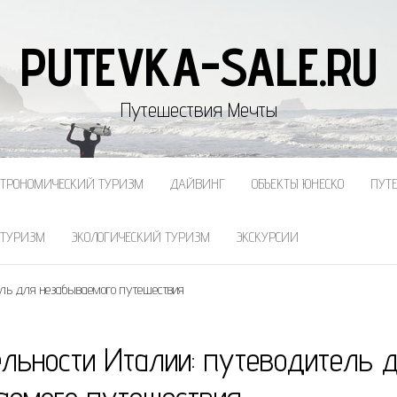
PUTEVKA-SALE.RU
Путешествия Мечты
СТРОНОМИЧЕСКИЙ ТУРИЗМ
ДАЙВИНГ
ОБЪЕКТЫ ЮНЕСКО
ПУТ
 ТУРИЗМ
ЭКОЛОГИЧЕСКИЙ ТУРИЗМ
ЭКСКУРСИИ
ель для незабываемого путешествия
льности Италии: путеводитель 