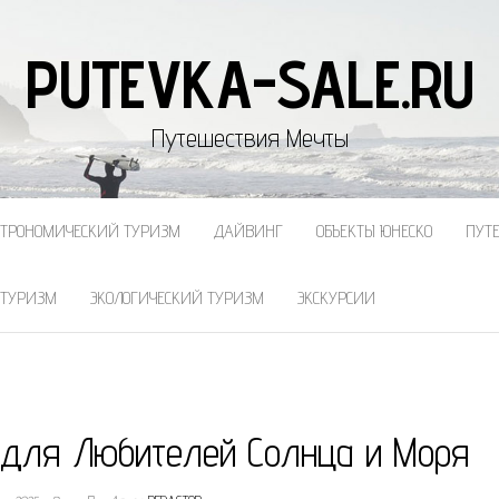
PUTEVKA-SALE.RU
Путешествия Мечты
СТРОНОМИЧЕСКИЙ ТУРИЗМ
ДАЙВИНГ
ОБЪЕКТЫ ЮНЕСКО
ПУТ
 ТУРИЗМ
ЭКОЛОГИЧЕСКИЙ ТУРИЗМ
ЭКСКУРСИИ
 для Любителей Солнца и Моря