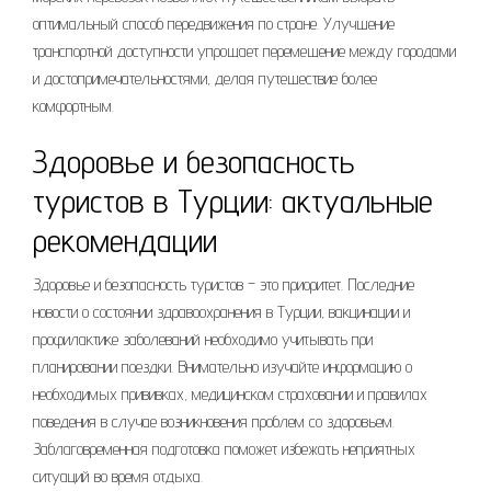
оптимальный способ передвижения по стране. Улучшение
транспортной доступности упрощает перемещение между городами
и достопримечательностями, делая путешествие более
комфортным.
Здоровье и безопасность
туристов в Турции: актуальные
рекомендации
Здоровье и безопасность туристов – это приоритет. Последние
новости о состоянии здравоохранения в Турции, вакцинации и
профилактике заболеваний необходимо учитывать при
планировании поездки. Внимательно изучайте информацию о
необходимых прививках, медицинском страховании и правилах
поведения в случае возникновения проблем со здоровьем.
Заблаговременная подготовка поможет избежать неприятных
ситуаций во время отдыха.