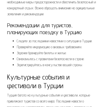
необходимые меры предосторожности и обеспечить безопасный и
комфортный отдых. Важно обращать внимание на официальные
заявления и рекомендации.
Рекомендации для туристов,
планирующих поездку в Турцию
Следите за последними новостями о ситуации в Турции.
Проверяйте информацию о визовых требованиях.
Заранее бронируйте билеты и жилье.
Ознакомьтесь с правилами безопасности в стране.
Зарегистрируйтесь в консульстве вашей страны.
Культурные события и
фестивали в Турции
Турция богата на культурные события и фестивали, которые
привлекают туристов со всего мира. Последние новости о