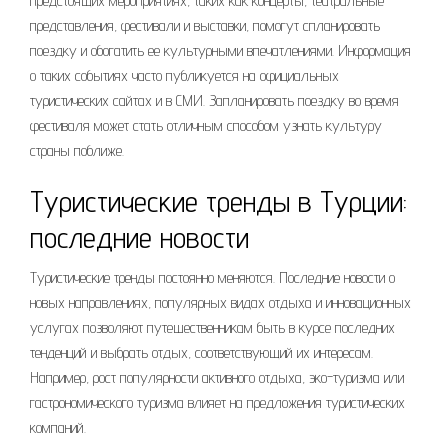
предстоящих мероприятиях, таких как концерты, театральные
представления, фестивали и выставки, помогут спланировать
поездку и обогатить ее культурными впечатлениями. Информация
о таких событиях часто публикуется на официальных
туристических сайтах и в СМИ. Запланировать поездку во время
фестиваля может стать отличным способом узнать культуру
страны поближе.
Туристические тренды в Турции:
последние новости
Туристические тренды постоянно меняются. Последние новости о
новых направлениях, популярных видах отдыха и инновационных
услугах позволяют путешественникам быть в курсе последних
тенденций и выбрать отдых, соответствующий их интересам.
Например, рост популярности активного отдыха, эко-туризма или
гастрономического туризма влияет на предложения туристических
компаний.