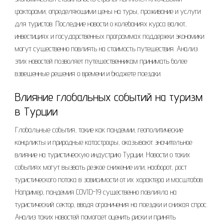
факторами, определяющими цены на туры, проживание и услуги
для туристов. Последние новости о колебаниях курса валют,
инвестициях и государственных программах поддержки экономики
могут существенно повлиять на стоимость путешествия. Анализ
этих новостей позволяет путешественникам принимать более
взвешенные решения о времени и бюджете поездки.
Влияние глобальных событий на туризм
в Турции
Глобальные события, такие как пандемии, геополитические
конфликты и природные катастрофы, оказывают значительное
влияние на туристическую индустрию Турции. Новости о таких
событиях могут вызвать резкое снижение или, наоборот, рост
туристического потока в зависимости от их характера и масштабов.
Например, пандемия COVID-19 существенно повлияла на
туристический сектор, вводя ограничения на поездки и снижая спрос.
Анализ таких новостей помогает оценить риски и принять