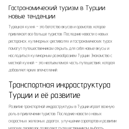
Гастрономический туризм в Турции:
новые тенденции
Турецкая кухня – это богатство вкусов и ароматов, которое
привлекает все больше туристов. Последние новости о новых
ресторанах, кулинарных фестивалях и гастрономических турах
помогут путешественникам открыть для себя новые вкусы и
насладиться кулинарным разнообразием Турции. Знакомство с
местной кухней – это неотъемлемая часть путешествия, которая
добавляет ярких впечатлений.
Транспортная инфраструктура
Турции и её развитие
Развитие транспортной инфраструктуры в Турции играет важную
роль в привлечении туристов. Последние новости о новых
скоростных железных дорогах, улучшении аэропортов и развитии
морских перевозок позволяют путешественникам выбрать