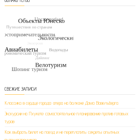
ОБЛАКО ТЕГОВ
СВЕЖИЕ ЗАПИСИ
Классика в сердце города: опера на балконе Дома Вавельберга
Экскурсии на Пхукете: самостоятельное планирование против готовых
туров
Как выбрать билет на поезд и не переплатить: секреты опытных
путешественников