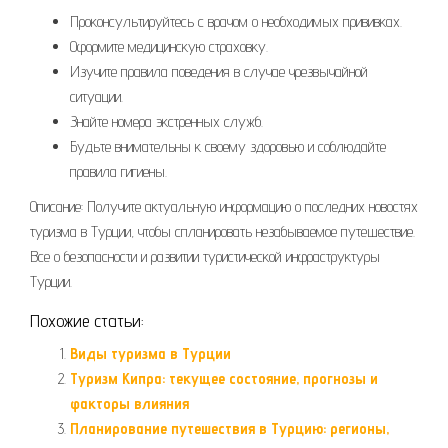
Проконсультируйтесь с врачом о необходимых прививках.
Оформите медицинскую страховку.
Изучите правила поведения в случае чрезвычайной
ситуации.
Знайте номера экстренных служб.
Будьте внимательны к своему здоровью и соблюдайте
правила гигиены.
Описание: Получите актуальную информацию о последних новостях
туризма в Турции, чтобы спланировать незабываемое путешествие.
Все о безопасности и развитии туристической инфраструктуры
Турции.
Похожие статьи:
Виды туризма в Турции
Туризм Кипра: текущее состояние, прогнозы и
факторы влияния
Планирование путешествия в Турцию: регионы,