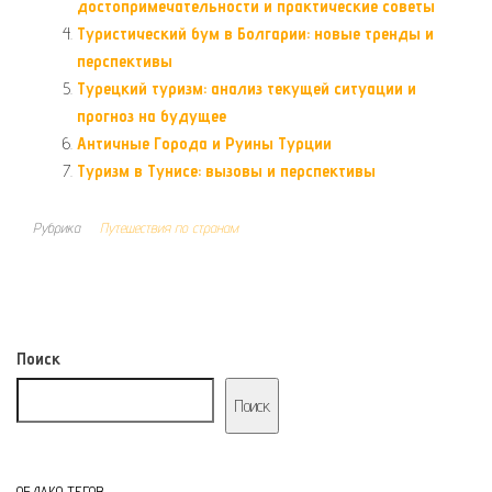
достопримечательности и практические советы
Туристический бум в Болгарии: новые тренды и
перспективы
Турецкий туризм: анализ текущей ситуации и
прогноз на будущее
Античные Города и Руины Турции
Туризм в Тунисе: вызовы и перспективы
Рубрика
Путешествия по странам
Поиск
Поиск