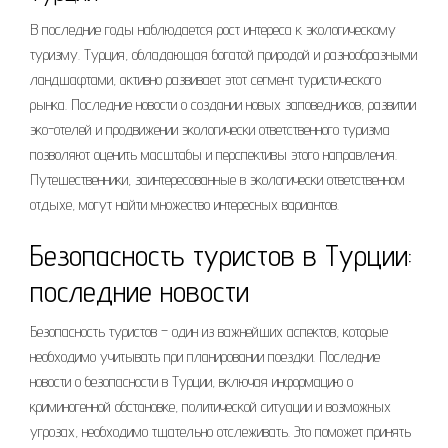
В последние годы наблюдается рост интереса к экологическому
туризму. Турция, обладающая богатой природой и разнообразными
ландшафтами, активно развивает этот сегмент туристического
рынка. Последние новости о создании новых заповедников, развитии
эко-отелей и продвижении экологически ответственного туризма
позволяют оценить масштабы и перспективы этого направления.
Путешественники, заинтересованные в экологически ответственном
отдыхе, могут найти множество интересных вариантов.
Безопасность туристов в Турции:
последние новости
Безопасность туристов – один из важнейших аспектов, которые
необходимо учитывать при планировании поездки. Последние
новости о безопасности в Турции, включая информацию о
криминогенной обстановке, политической ситуации и возможных
угрозах, необходимо тщательно отслеживать. Это поможет принять