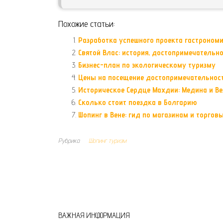
Похожие статьи:
Разработка успешного проекта гастроном
Святой Влас: история, достопримечательн
Бизнес-план по экологическому туризму
Цены на посещение достопримечательнос
Историческое Сердце Махдии: Медина и В
Сколько стоит поездка в Болгарию
Шопинг в Вене: гид по магазинам и торго
Рубрика
Шопинг туризм
ВАЖНАЯ ИНФОРМАЦИЯ