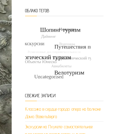
ОБЛАКО ТЕГОВ
СВЕЖИЕ ЗАПИСИ
Классика в сердце города: опера на балконе
Дома Вавельберга
Экскурсии на Пхукете: самостоятельное