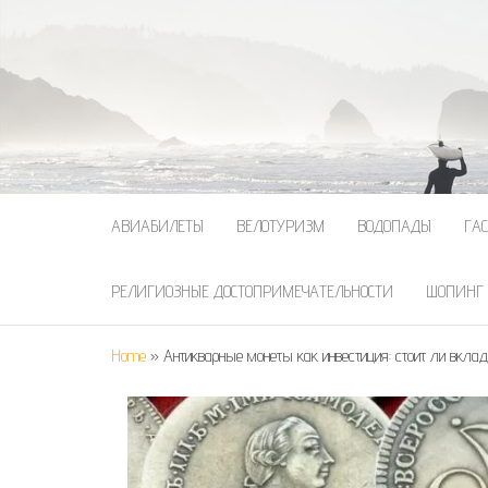
АВИАБИЛЕТЫ
ВЕЛОТУРИЗМ
ВОДОПАДЫ
ГА
РЕЛИГИОЗНЫЕ ДОСТОПРИМЕЧАТЕЛЬНОСТИ
ШОПИНГ
Home
»
Антикварные монеты как инвестиция: стоит ли вкла