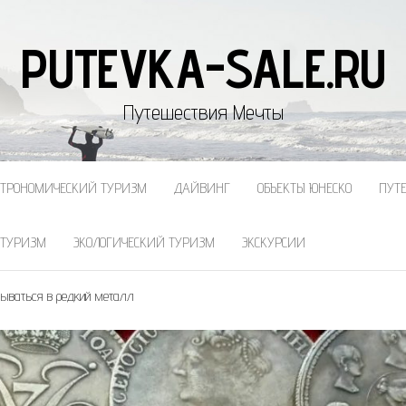
PUTEVKA-SALE.RU
Путешествия Мечты
СТРОНОМИЧЕСКИЙ ТУРИЗМ
ДАЙВИНГ
ОБЪЕКТЫ ЮНЕСКО
ПУТ
 ТУРИЗМ
ЭКОЛОГИЧЕСКИЙ ТУРИЗМ
ЭКСКУРСИИ
дываться в редкий металл