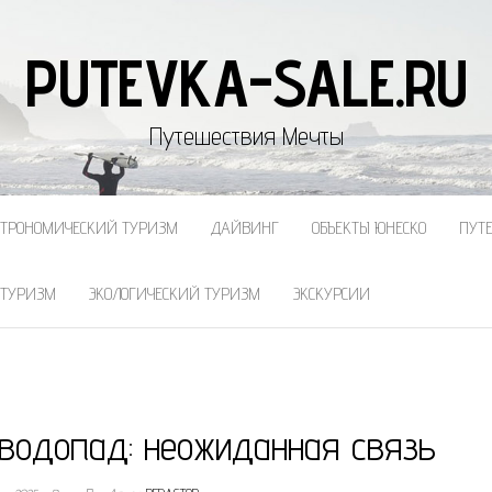
PUTEVKA-SALE.RU
Путешествия Мечты
СТРОНОМИЧЕСКИЙ ТУРИЗМ
ДАЙВИНГ
ОБЪЕКТЫ ЮНЕСКО
ПУТ
 ТУРИЗМ
ЭКОЛОГИЧЕСКИЙ ТУРИЗМ
ЭКСКУРСИИ
водопад: неожиданная связь