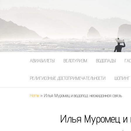
АВИАБИЛЕТЫ
ВЕЛОТУРИЗМ
ВОДОПАДЫ
ГА
РЕЛИГИОЗНЫЕ ДОСТОПРИМЕЧАТЕЛЬНОСТИ
ШОПИНГ
Home
»
Илья Муромец и водопад: неожиданная связь
Илья Муромец и 