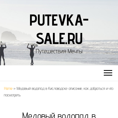
PUTEVKA-
SALE.RU
Путешествия Мечты
Home
»
Медовый водопад в Кисловодске: описание, как добраться и что
посмотреть
Медовый водопад в