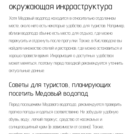
окружающая инфраструктура
Хотя Медовый водопад находится в относительно отдаленном
месте, около него есть некоторые удобства для туристов. Например,
вблизи водопада обычно есть места для отдыха, где можно
перекусить и отдохнуть после прогулки. Также, в Кисловодске вы
найдете множество отелей и ресторанов, где можно остановиться и
хорошо провести время. Информация о доступных удобствах
может меняться, поэтому перед поездкой рекомендуется уточнить
актуальные данные.
Советы для туристов, планирующих
посетить Медовый водопад
Перед посещением Медового водопада, рекомендуется проверить
прогноз погоды и одеться соответственно. Не забудьте удобную
обувь, воду, легкий перекус, средства от насекомых и
солнцезащитный крем (в зависимости от сезона). Также,