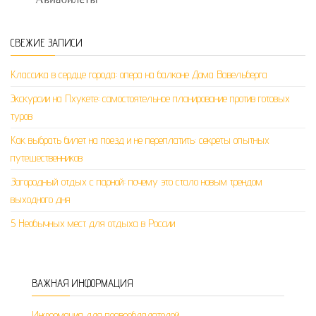
СВЕЖИЕ ЗАПИСИ
Классика в сердце города: опера на балконе Дома Вавельберга
Экскурсии на Пхукете: самостоятельное планирование против готовых
туров
Как выбрать билет на поезд и не переплатить: секреты опытных
путешественников
Загородный отдых с парной: почему это стало новым трендом
выходного дня
5 Необычных мест для отдыха в России
ВАЖНАЯ ИНФОРМАЦИЯ
Информация для правообладателей