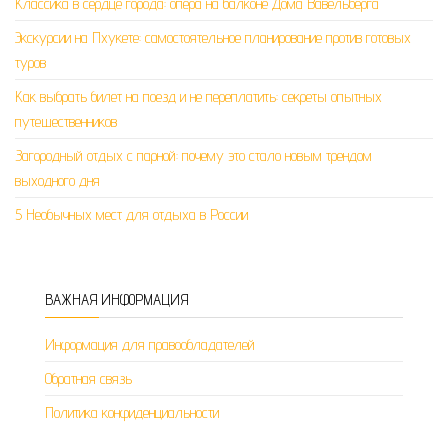
Классика в сердце города: опера на балконе Дома Вавельберга
Экскурсии на Пхукете: самостоятельное планирование против готовых
туров
Как выбрать билет на поезд и не переплатить: секреты опытных
путешественников
Загородный отдых с парной: почему это стало новым трендом
выходного дня
5 Необычных мест для отдыха в России
ВАЖНАЯ ИНФОРМАЦИЯ
Информация для правообладателей
Обратная связь
Политика конфиденциальности