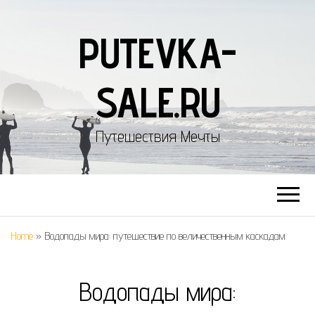
PUTEVKA-
SALE.RU
Путешествия Мечты
Home
»
Водопады мира: путешествие по величественным каскадам
Водопады мира: