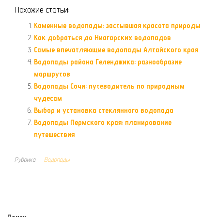
Похожие статьи:
Каменные водопады: застывшая красота природы
Как добраться до Ниагарских водопадов
Самые впечатляющие водопады Алтайского края
Водопады района Геленджика: разнообразие
маршрутов
Водопады Сочи: путеводитель по природным
чудесам
Выбор и установка стеклянного водопада
Водопады Пермского края: планирование
путешествия
Рубрика
Водопады