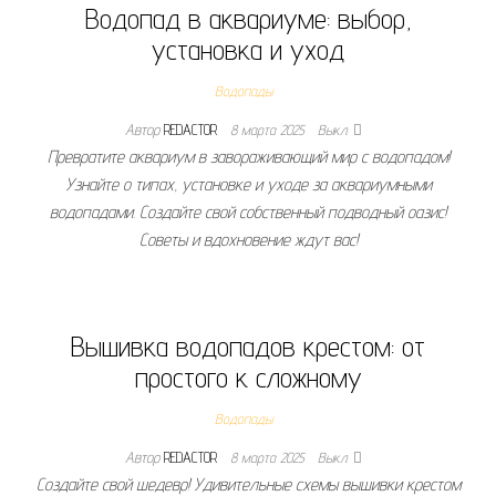
Водопад в аквариуме: выбор,
установка и уход
Водопады
Автор
REDACTOR
8 марта 2025
Выкл.
Превратите аквариум в завораживающий мир с водопадом!
Узнайте о типах, установке и уходе за аквариумными
водопадами. Создайте свой собственный подводный оазис!
Советы и вдохновение ждут вас!
Вышивка водопадов крестом: от
простого к сложному
Водопады
Автор
REDACTOR
8 марта 2025
Выкл.
Создайте свой шедевр! Удивительные схемы вышивки крестом