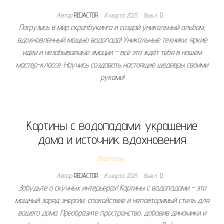
Автор
REDACTOR
8 марта 2025
Выкл.
Погрузись в мир скрапбукинга и создай уникальный альбом,
вдохновленный мощью водопада! Уникальные техники, яркие
идеи и незабываемые эмоции – всё это ждёт тебя в нашем
мастер-классе. Научись создавать настоящие шедевры своими
руками!
Картины с водопадами: украшение
дома и источник вдохновения
Водопады
Автор
REDACTOR
8 марта 2025
Выкл.
Забудьте о скучных интерьерах! Картины с водопадами – это
мощный заряд энергии, спокойствие и неповторимый стиль для
вашего дома. Преобразите пространство, добавив динамики и