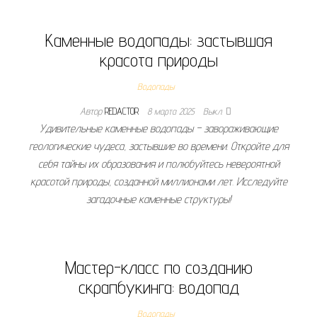
Каменные водопады: застывшая
красота природы
Водопады
Автор
REDACTOR
8 марта 2025
Выкл.
Удивительные каменные водопады – завораживающие
геологические чудеса, застывшие во времени. Откройте для
себя тайны их образования и полюбуйтесь невероятной
красотой природы, созданной миллионами лет. Исследуйте
загадочные каменные структуры!
Мастер-класс по созданию
скрапбукинга: водопад
Водопады