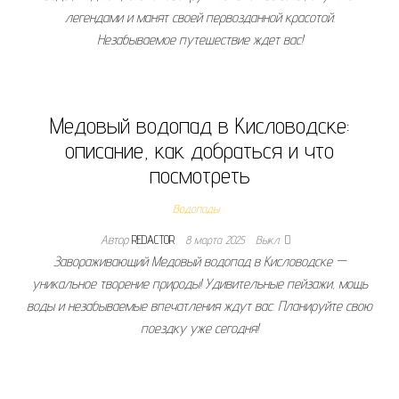
легендами и манят своей первозданной красотой.
Незабываемое путешествие ждет вас!
Медовый водопад в Кисловодске:
описание, как добраться и что
посмотреть
Водопады
Автор
REDACTOR
8 марта 2025
Выкл.
Завораживающий Медовый водопад в Кисловодске —
уникальное творение природы! Удивительные пейзажи, мощь
воды и незабываемые впечатления ждут вас. Планируйте свою
поездку уже сегодня!