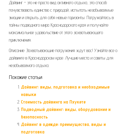
Дайвинг – это не просто вид активного отдыха, это способ
почувствовать единство с природой, испытать незабываемые
эмоции и открыть для себя новые горизонты. Погружайтесь в
тайны подводного мира Краснодарского края и получайте
максимальное удовольствие от этого захватывающего
приключения.
Описание: Захватывающие погружения ждут вас! Узнайте все о
дайвинге в Краснодарском крае. Лучшие места и советы для
незабываемого отдыха.
Похожие статьи:
Дайвинг: виды, подготовка и необходимые
навыки
Стоимость дайвинга на Пхукете
Подводный дайвинг: виды, оборудование и
безопасность
Дайвинг в одежде: преимущества, виды и
подготовка