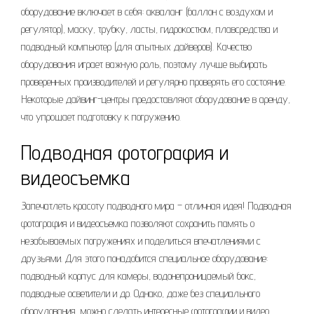
оборудование включает в себя: акваланг (баллон с воздухом и
регулятор), маску, трубку, ласты, гидрокостюм, плавсредства и
подводный компьютер (для опытных дайверов). Качество
оборудования играет важную роль, поэтому лучше выбирать
проверенных производителей и регулярно проверять его состояние.
Некоторые дайвинг-центры предоставляют оборудование в аренду,
что упрощает подготовку к погружению.
Подводная фотография и
видеосъемка
Запечатлеть красоту подводного мира – отличная идея! Подводная
фотография и видеосъемка позволяют сохранить память о
незабываемых погружениях и поделиться впечатлениями с
друзьями. Для этого понадобится специальное оборудование:
подводный корпус для камеры, водонепроницаемый бокс,
подводные осветители и др. Однако, даже без специального
оборудования, можно сделать интересные фотографии и видео