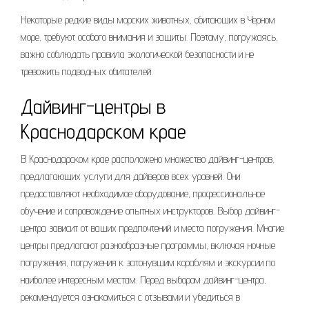
Некоторые редкие виды морских животных, обитающих в Черном
море, требуют особого внимания и защиты. Поэтому, погружаясь,
важно соблюдать правила экологической безопасности и не
тревожить подводных обитателей.
Дайвинг-центры в
Краснодарском крае
В Краснодарском крае расположено множество дайвинг-центров,
предлагающих услуги для дайверов всех уровней. Они
предоставляют необходимое оборудование, профессиональное
обучение и сопровождение опытных инструкторов. Выбор дайвинг-
центра зависит от ваших предпочтений и места погружения. Многие
центры предлагают разнообразные программы, включая ночные
погружения, погружения к затонувшим кораблям и экскурсии по
наиболее интересным местам. Перед выбором дайвинг-центра,
рекомендуется ознакомиться с отзывами и убедиться в