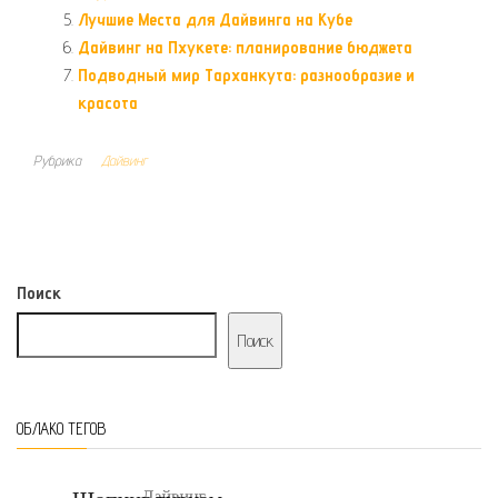
Лучшие Места для Дайвинга на Кубе
Дайвинг на Пхукете: планирование бюджета
Подводный мир Тарханкута: разнообразие и
красота
Рубрика
Дайвинг
Поиск
Поиск
ОБЛАКО ТЕГОВ