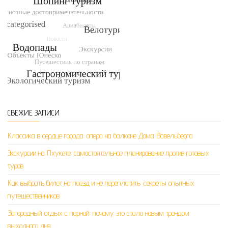
СВЕЖИЕ ЗАПИСИ
Классика в сердце города: опера на балконе Дома Вавельберга
Экскурсии на Пхукете: самостоятельное планирование против готовых
туров
Как выбрать билет на поезд и не переплатить: секреты опытных
путешественников
Загородный отдых с парной: почему это стало новым трендом
выходного дня