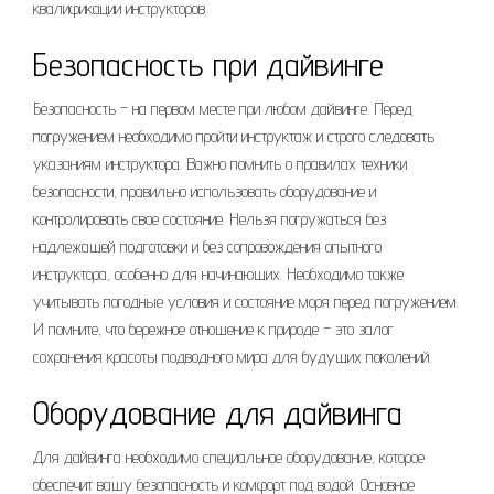
квалификации инструкторов.
Безопасность при дайвинге
Безопасность – на первом месте при любом дайвинге. Перед
погружением необходимо пройти инструктаж и строго следовать
указаниям инструктора. Важно помнить о правилах техники
безопасности, правильно использовать оборудование и
контролировать свое состояние. Нельзя погружаться без
надлежащей подготовки и без сопровождения опытного
инструктора, особенно для начинающих. Необходимо также
учитывать погодные условия и состояние моря перед погружением.
И помните, что бережное отношение к природе – это залог
сохранения красоты подводного мира для будущих поколений.
Оборудование для дайвинга
Для дайвинга необходимо специальное оборудование, которое
обеспечит вашу безопасность и комфорт под водой. Основное