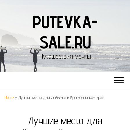
PUTEVKA-
SALE.RU
Путешествия Мечты
Home
»
Лучшие места для дайвинга в Краснодарском крае
Лучшие места для