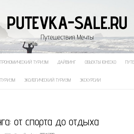
PUTEVKA-SALE.RU
Путешествия Мечты
СТРОНОМИЧЕСКИЙ ТУРИЗМ
ДАЙВИНГ
ОБЪЕКТЫ ЮНЕСКО
ПУТ
 ТУРИЗМ
ЭКОЛОГИЧЕСКИЙ ТУРИЗМ
ЭКСКУРСИИ
га: от спорта до отдыха