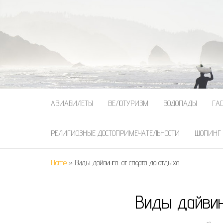
АВИАБИЛЕТЫ
ВЕЛОТУРИЗМ
ВОДОПАДЫ
ГА
РЕЛИГИОЗНЫЕ ДОСТОПРИМЕЧАТЕЛЬНОСТИ
ШОПИНГ
Home
»
Виды дайвинга: от спорта до отдыха
Виды дайвин