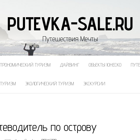
PUTEVKA-SALE.RU
Путешествия Мечты
СТРОНОМИЧЕСКИЙ ТУРИЗМ
ДАЙВИНГ
ОБЪЕКТЫ ЮНЕСКО
ПУТ
 ТУРИЗМ
ЭКОЛОГИЧЕСКИЙ ТУРИЗМ
ЭКСКУРСИИ
теводитель по острову