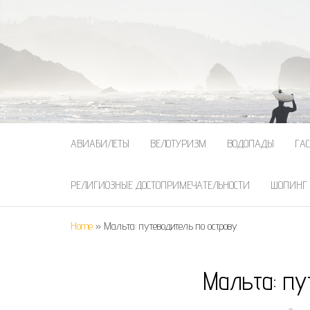
АВИАБИЛЕТЫ
ВЕЛОТУРИЗМ
ВОДОПАДЫ
ГА
РЕЛИГИОЗНЫЕ ДОСТОПРИМЕЧАТЕЛЬНОСТИ
ШОПИНГ
Home
»
Мальта: путеводитель по острову
Мальта: пу