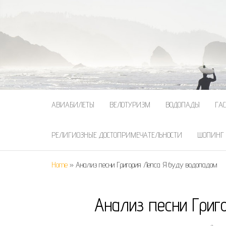
АВИАБИЛЕТЫ
ВЕЛОТУРИЗМ
ВОДОПАДЫ
ГА
РЕЛИГИОЗНЫЕ ДОСТОПРИМЕЧАТЕЛЬНОСТИ
ШОПИНГ
Home
»
Анализ песни Григория Лепса Я буду водопадом
Анализ песни Гри