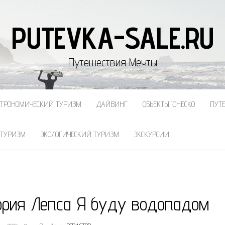
PUTEVKA-SALE.RU
Путешествия Мечты
СТРОНОМИЧЕСКИЙ ТУРИЗМ
ДАЙВИНГ
ОБЪЕКТЫ ЮНЕСКО
ПУТ
 ТУРИЗМ
ЭКОЛОГИЧЕСКИЙ ТУРИЗМ
ЭКСКУРСИИ
гория Лепса Я буду водопадом