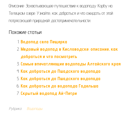
Описание: Захватывающее путешествие к водопаду Корбу на
Телецком озере. Узнайте, как добраться и что ожидать от этой
потрясающей природной достопримечательности.
Похожие статьи:
Водопад села Пещерка
Медовый водопад в Кисловодске: описание, как
добраться и что посмотреть
Самые впечатляющие водопады Алтайского края
Как добраться до Пшадского водопада
Как добраться до Пшадского водопада
Как добраться до водопада Гадельша
Скрытый водопад Ай-Петри
Рубрика
Водопады