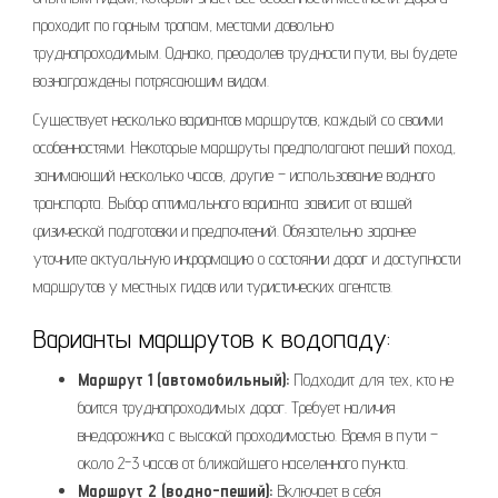
проходит по горным тропам, местами довольно
труднопроходимым. Однако, преодолев трудности пути, вы будете
вознаграждены потрясающим видом.
Существует несколько вариантов маршрутов, каждый со своими
особенностями. Некоторые маршруты предполагают пеший поход,
занимающий несколько часов, другие – использование водного
транспорта. Выбор оптимального варианта зависит от вашей
физической подготовки и предпочтений. Обязательно заранее
уточните актуальную информацию о состоянии дорог и доступности
маршрутов у местных гидов или туристических агентств.
Варианты маршрутов к водопаду:
Маршрут 1 (автомобильный):
Подходит для тех, кто не
боится труднопроходимых дорог. Требует наличия
внедорожника с высокой проходимостью. Время в пути –
около 2-3 часов от ближайшего населенного пункта.
Маршрут 2 (водно-пеший):
Включает в себя