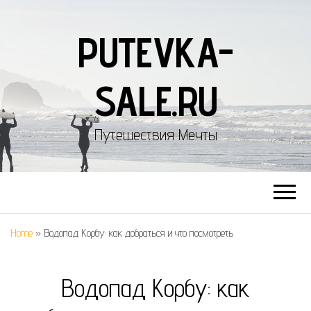
PUTEVKA-
SALE.RU
Путешествия Мечты
Home
»
Водопад Корбу: как добраться и что посмотреть
Водопад Корбу: как