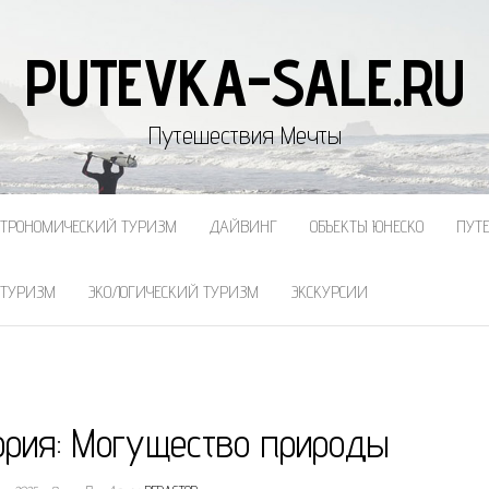
PUTEVKA-SALE.RU
Путешествия Мечты
СТРОНОМИЧЕСКИЙ ТУРИЗМ
ДАЙВИНГ
ОБЪЕКТЫ ЮНЕСКО
ПУТ
 ТУРИЗМ
ЭКОЛОГИЧЕСКИЙ ТУРИЗМ
ЭКСКУРСИИ
ория: Могущество природы