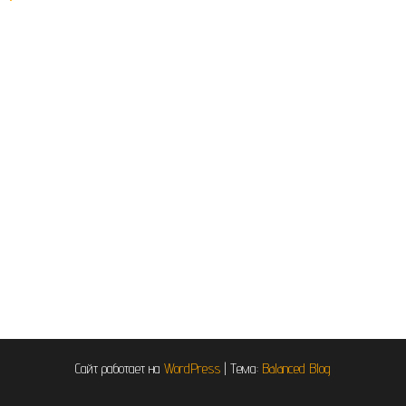
Сайт работает на
WordPress
|
Тема:
Balanced Blog